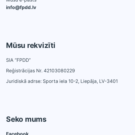
info@fpdd.lv
Mūsu rekvizīti
SIA “FPDD”
Reģistrācijas Nr. 42103080229
Juridiskā adrse: Sporta iela 10-2, Liepāja, LV-3401
Seko mums
Facebook