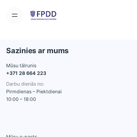
Sazinies ar mums
Mūsu tālrunis
+371 28 664 223
Darbu dienās no:
Pirmdienas – Piektdienai
10:00 – 18:00
Mūsu e-pasts