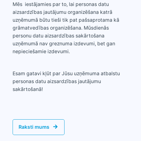
Mēs iestājamies par to, lai personas datu
aizsardzības jautājumu organizēšana katrā
uzņēmumā būtu tieši tik pat pašsaprotama kā
grāmatvedības organizēšana. Mūsdienās
personu datu aizsardzības sakārtošana
uzņēmumā nav greznuma izdevumi, bet gan
nepieciešamie izdevumi.
Esam gatavi kļūt par Jūsu uzņēmuma atbalstu
personas datu aizsardzības jautājumu
sakārtošanā!
Raksti mums