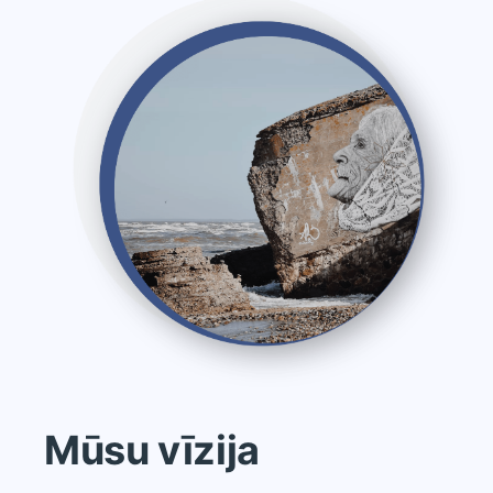
Mūsu vīzija