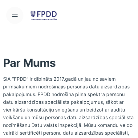
Par Mums
SIA “FPDD” ir dibināts 2017.gadā un jau no saviem
pirmsākumiem nodrošinājis personas datu aizsardzības
pakalpojumus. FPDD nodrošina pilna spektra personu
datu aizsardzības speciālista pakalpojumus, sākot ar
vienkāršu konsultāciju sniegšanu un beidzot ar auditu
veikšanu un mūsu personas datu aizsardzības speciālista
nozīmēšanu Datu valsts inspekcijā. Mūsu komandu veido
vairāki sertificēti personu datu aizsardzības speciālisti,